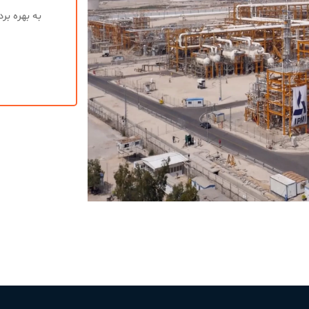
به بهره بر