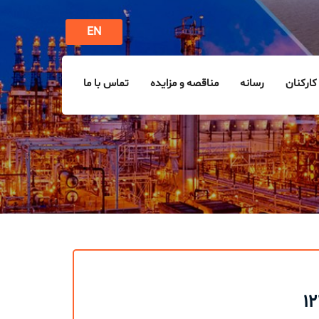
EN
کارکنان
رسانه
مناقصه و مزایده
تماس با ما