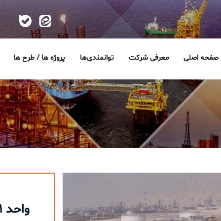
صفحه اصلی
معرفی شرکت
توانمندی‌ها
پروژه ها / طرح ها
واحد ۱۲۱