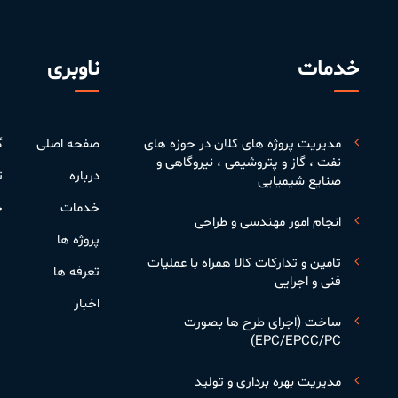
خدمات
ناوبری
مدیریت پروژه های کلان در حوزه های
صفحه اصلی
گ
نفت ، گاز و پتروشیمی ، نیروگاهی و
درباره
ت
صنایع شیمیایی
خدمات
ح
انجام امور مهندسی و طراحی
پروژه ها
تامین و تدارکات کالا همراه با عملیات
تعرفه ها
فنی و اجرایی
اخبار
ساخت (اجرای طرح ها بصورت
EPC/EPCC/PC)
مدیریت بهره برداری و تولید