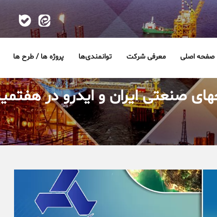
صفحه اصلی
معرفی شرکت
توانمندی‌ها
پروژه ها / طرح ها
صنعتی ایران و ایدرو در هفتمین نم