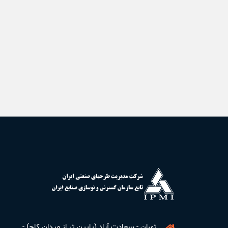
تهران - سعادت آباد (پایین تر از میدان کاج) -