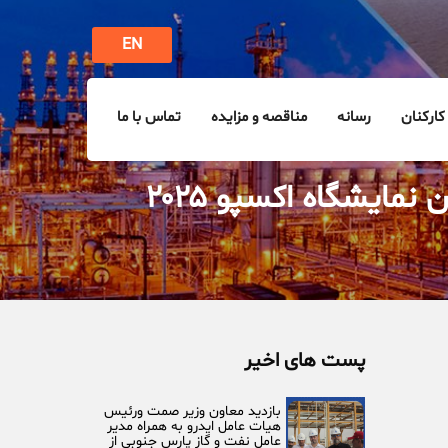
EN
کارکنان
رسانه
مناقصه و مزایده
تماس با ما
ایشگاه اکسپو ۲۰۲۵
پست های اخیر
بازدید معاون وزیر صمت ورئیس
هیات عامل ایدرو به همراه مدیر
عامل نفت و گاز پارس جنوبی از