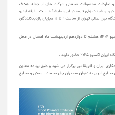
و صاردات محصولات صنعتی شرکت های از جمله اهداف
رو و شرکت های تابعه در این نمایشگاه است . غرفه ایدرو
و شرکت های زیرمجموعه، در سالن شماره ۳۵ نمایشگاه بین‌المللی تهران از ساعت ۹ تا ۱۶ میزبان بازدیدکنندگان
هفتمین نمایشگاه توانمندی‌های صادراتی ایران اکسپو ۱۴۰۴؛ هشتم تا دوازدهم اردیبهشت ماه امسال در محل
ری ایران و افریقا نیز برگزار می شود و طبق برنامه معاون
صنایع ایران به عنوان سخنران پنل صنعت ، معدن و صنایع