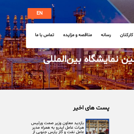
EN
کارکنان
رسانه
مناقصه و مزایده
تماس با ما
 (IPMI) در بیست و نهمین نمایشگاه بین‌المللی
پست های اخیر
بازدید معاون وزیر صمت ورئیس
هیات عامل ایدرو به همراه مدیر
عامل نفت و گاز پارس جنوبی از