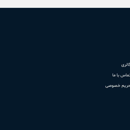
الری
ماس با ما
ریم خصوصی