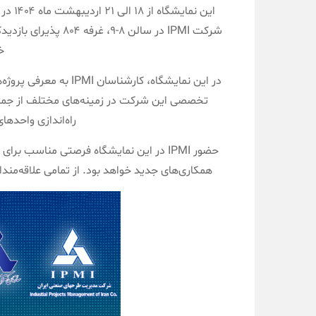
این نم
شرکت IPMI در سالن ۸
خ
در این نمایشگاه، کارشن
تخصصی این شرکت در زمینه‌های مختلف از جمل
راه‌اندازی واحده
حضور IPMI در این نمایشگاه فرصتی مناسب 
همکاری‌های جدید خواهد بود. از تمامی علاقه‌مندان و متخصص