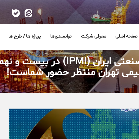
صفحه اصلی
معرفی شرکت
توانمندی‌ها
پروژه ها / طرح ها
شرکت مدیریت طرح‌های صنعتی ایران
شیمی تهران منتظر حضور شماست!