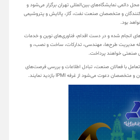
ایشگاه از ۱۸ الی ۲۱ اردیبهشت ماه ۱۴۰۴ در محل دائمی نمایشگاه‌های بین‌المللی تهران برگزار می‌شود و
-۹، غرفه ۸۰۴ پذیرای بازدیدکنندگان و متخصصان صنعت نفت، گاز، پالایش و پتروشیمی
واهد بود.
اسان IPMI به معرفی پروژه‌های انجام شده و در دست اقدام، فناوری‌های نوین و خدمات
ه مدیریت طرح‌ها، مهندسی، تدارکات، ساخت و نصب، و
ای صنعتی خواهند پرداخت.
برای تعامل با فعالان صنعت، تبادل اطلاعات و بررسی فرصت‌های
ان دعوت می‌شود از غرفه IPMI بازدید نمایند.