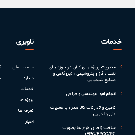
خدمات
ناوبری
مدیریت پروژه های کلان در حوزه های
صفحه اصلی
گ
نفت ، گاز و پتروشیمی ، نیروگاهی و
درباره
ت
صنایع شیمیایی
خدمات
ح
انجام امور مهندسی و طراحی
پروژه ها
تامین و تدارکات کالا همراه با عملیات
تعرفه ها
فنی و اجرایی
اخبار
ساخت (اجرای طرح ها بصورت
EPC/EPCC/PC)