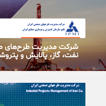
نفت، گاز، پالایش و پترو