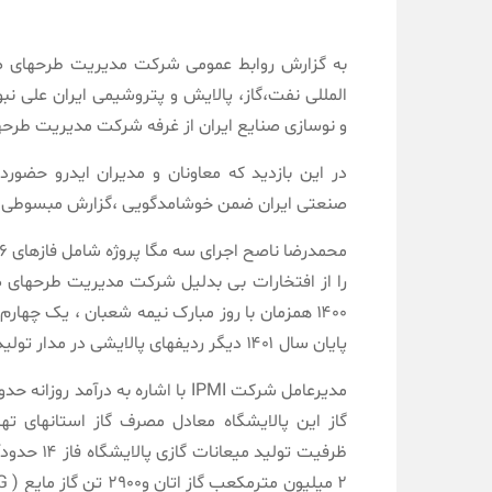
به گزارش روابط عمومی شرکت مدیریت طرحهای ص
المللی نفت،گاز، پالایش و پتروشیمی ایران علی
و نوسازی صنایع ایران از غرفه شرکت مدیریت طرحها
در این بازدید که معاونان و مدیران ایدرو حض
صنعتی ایران ضمن خوشامدگویی ،گزارش مبسوطی از دستاوردها
را از افتخارات بی بدلیل شرکت مدیریت طرحهای ص
پایان سال ۱۴۰۱ دیگر ردیفهای پالایشی در مدار تولید قرارخواهند گرفت.
گاز این پالایشگاه معادل مصرف گاز استانهای ت
ظرفیت تولی