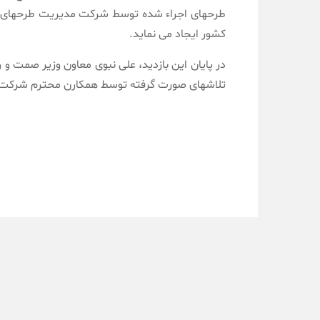
کشور ایجاد می نماید.
در پایان این بازدید، علی نبوی معاون وزیر صمت 
تلاشهای صورت گرفته توسط همکارن محترم شرکت IPMI تقدیر و تشکر نمودند
روابط عموم