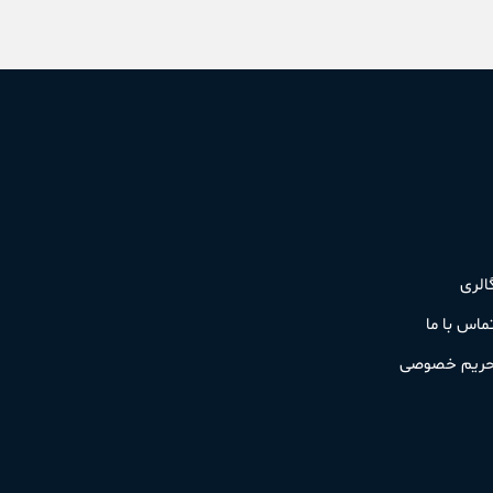
الری
ماس با ما
ریم خصوصی