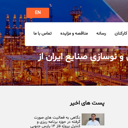
EN
کارکنان
رسانه
مناقصه و مزایده
تماس با ما
نوسازی صنایع ایران از
پست های اخیر
‏نگاهی به فعالیت های صورت
گرفته در حوزه برنامه ریزی و
کنترل پروژه فاز ۱۴ پارس جنوبی