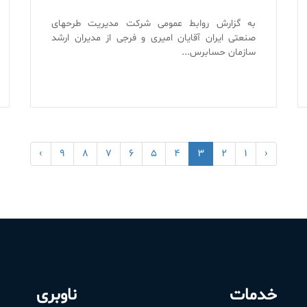
به گزارش روابط عمومی شرکت مدیریت طرحهای
صنعتی ایران آقایان امیری و فرجی از مدیران ارشد
سازمان حسابرس...
›
۹
۸
۷
۶
۵
۴
۳
۲
۱
‹
خدمات
ناوبری