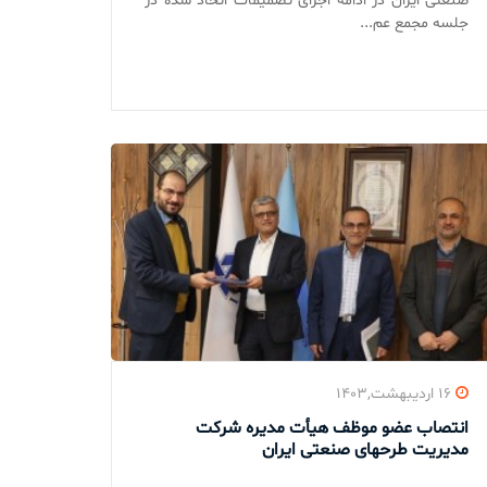
صنعتی ایران در ادامه اجرای تصمیمات اتخاذ شده در
جلسه مجمع عم...
۱۶ اردیبهشت,۱۴۰۳
انتصاب عضو موظف هیأت مدیره شرکت
مدیریت طرحهای صنعتی ایران