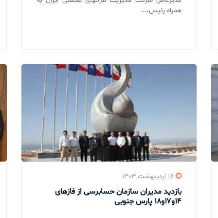
مدیرعامل شرکت مدیریت طرحهای صنعتی ایران به
همراه رئیس،...
۱۶ اردیبهشت,۱۴۰۳
بازدید مدیران سازمان حسابرسی از فازهای
۱۴و۱۷و۱۸ پارس جنوبی