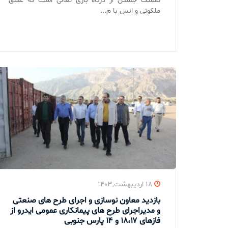
تمسک جستن از درگاه باری تعالی است که عشق
ملکوتی و انس با م...
۱۸ اردیبهشت,۱۴۰۳
بازدید معاون نوسازی و اجرای طرح های صنعتی
و مدیراجرای طرح های پیمانکاری عمومی ایدرو از
فازهای ۱۸،۱۷ و ۱۴ پارس جنوبی