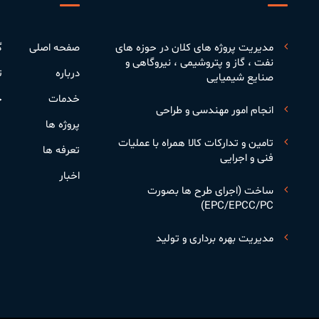
مدیریت پروژه های کلان در حوزه های
صفحه اصلی
گ
نفت ، گاز و پتروشیمی ، نیروگاهی و
درباره
ت
صنایع شیمیایی
خدمات
ح
انجام امور مهندسی و طراحی
پروژه ها
تامین و تدارکات کالا همراه با عملیات
تعرفه ها
فنی و اجرایی
اخبار
ساخت (اجرای طرح ها بصورت
EPC/EPCC/PC)
مدیریت بهره برداری و تولید