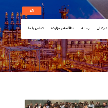
EN
کارکنان
رسانه
مناقصه و مزایده
تماس با ما